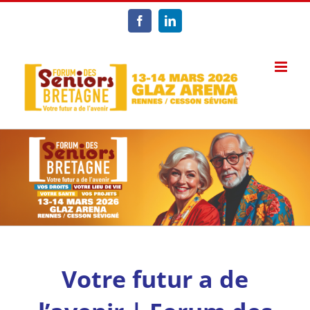
Passer
au
Facebook
LinkedIn
contenu
Votre futur a de