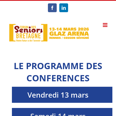
Passer
au
Facebook
LinkedIn
contenu
LE PROGRAMME DES
CONFERENCES
Vendredi 13 mars