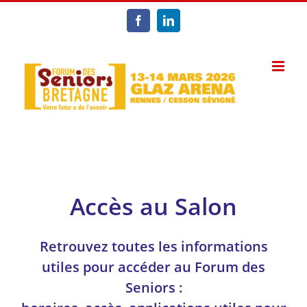
Passer
au
Facebook
LinkedIn
contenu
Accès au Salon
Retrouvez toutes les informations
utiles pour accéder au Forum des
Seniors :