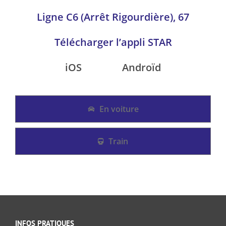
Ligne C6 (Arrêt Rigourdière), 67
Télécharger l’appli STAR
iOS
Androïd
En voiture
Train
INFOS PRATIQUES