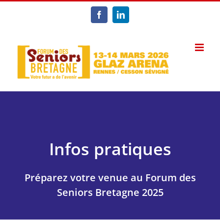
Passer
au
Facebook
LinkedIn
contenu
Infos pratiques
Préparez votre venue au Forum des
Seniors Bretagne 2025