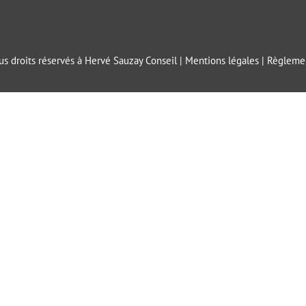
s droits réservés à Hervé Sauzay Conseil |
Mentions légales
|
Règlemen