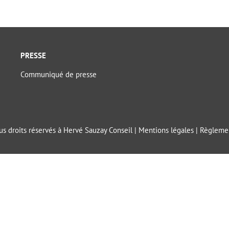
PRESSE
Communiqué de presse
s droits réservés à Hervé Sauzay Conseil |
Mentions légales
|
Règlemen