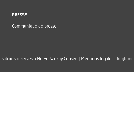
PRESSE
Communiqué de presse
s droits réservés à Hervé Sauzay Conseil |
Mentions légales
|
Règlemen