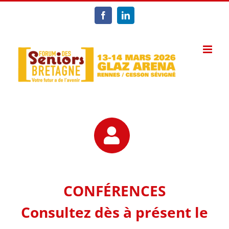
Passer
au
Facebook
LinkedIn
contenu
CONFÉRENCES
Consultez dès à présent le