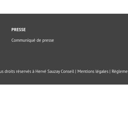
PRESSE
Communiqué de presse
s droits réservés à Hervé Sauzay Conseil |
Mentions légales
|
Règlemen