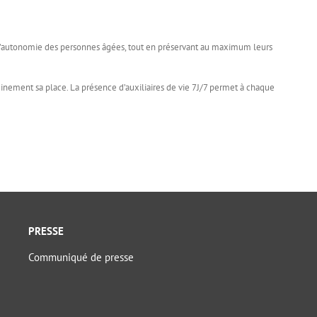
d’autonomie des personnes âgées, tout en préservant au maximum leurs
inement sa place. La présence d’auxiliaires de vie 7J/7 permet à chaque
PRESSE
Communiqué de presse