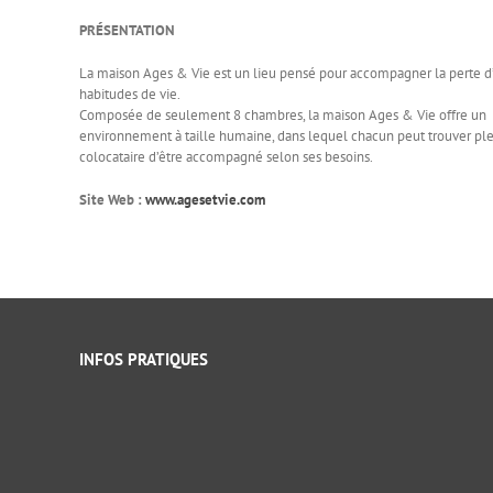
PRÉSENTATION
La maison Ages & Vie est un lieu pensé pour accompagner la perte 
habitudes de vie.
Composée de seulement 8 chambres, la maison Ages & Vie offre un
environnement à taille humaine, dans lequel chacun peut trouver ple
colocataire d’être accompagné selon ses besoins.
Site Web :
www.agesetvie.com
INFOS PRATIQUES