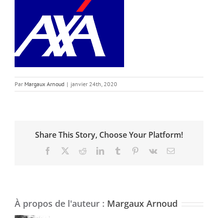
Par
Margaux Arnoud
|
janvier 24th, 2020
Share This Story, Choose Your Platform!
Facebook
X
Reddit
LinkedIn
Tumblr
Pinterest
Vk
Email
À propos de l'auteur :
Margaux Arnoud