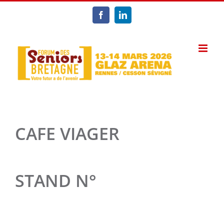
Passer
au
Facebook
LinkedIn
contenu
CAFE VIAGER
STAND N°