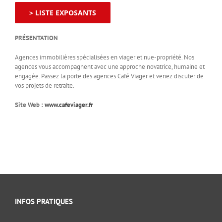
> LISTE EXPOSANTS
PRÉSENTATION
Agences immobilières spécialisées en viager et nue-propriété. Nos
agences vous accompagnent avec une approche novatrice, humaine et
engagée. Passez la porte des agences Café Viager et venez discuter de
vos projets de retraite.
Site Web :
www.cafeviager.fr
INFOS PRATIQUES