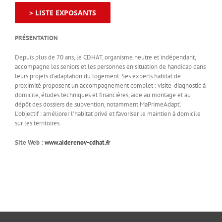
> LISTE EXPOSANTS
PRÉSENTATION
Depuis plus de 70 ans, le CDHAT, organisme neutre et indépendant,
accompagne les seniors et les personnes en situation de handicap dans
leurs projets d’adaptation du logement. Ses experts habitat de
proximité proposent un accompagnement complet : visite-diagnostic à
domicile, études techniques et financières, aide au montage et au
dépôt des dossiers de subvention, notamment MaPrimeAdapt’.
L’objectif : améliorer l’habitat privé et favoriser le maintien à domicile
sur les territoires.
Site Web :
www.aiderenov-cdhat.fr