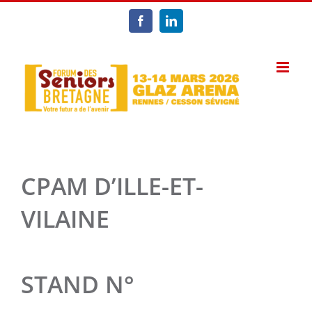
Passer
au
Facebook
LinkedIn
contenu
CPAM D’ILLE-ET-
VILAINE
STAND N°