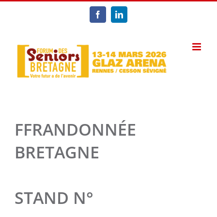
Passer
au
Facebook
LinkedIn
contenu
FFRANDONNÉE
BRETAGNE
STAND N°