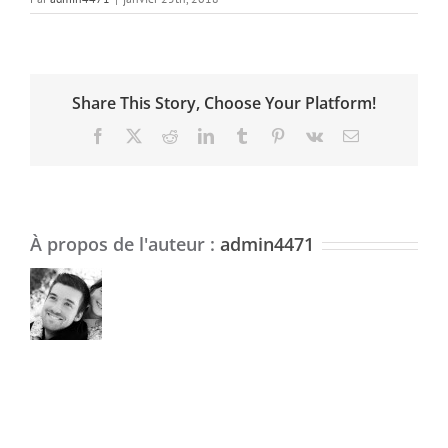
Share This Story, Choose Your Platform!
Facebook
X
Reddit
LinkedIn
Tumblr
Pinterest
Vk
Email
À propos de l'auteur :
admin4471