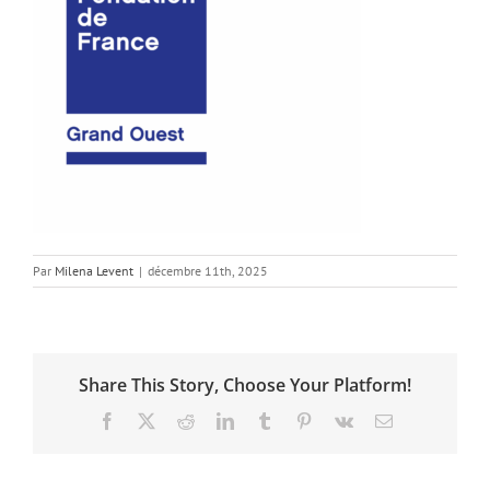
Par
Milena Levent
|
décembre 11th, 2025
Share This Story, Choose Your Platform!
Facebook
X
Reddit
LinkedIn
Tumblr
Pinterest
Vk
Email