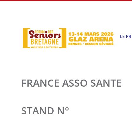
Passer
au
contenu
LE P
FRANCE ASSO SANTE
STAND N°