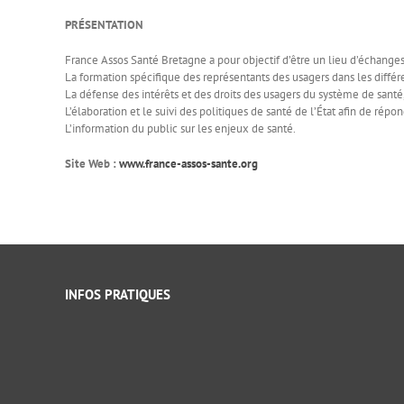
PRÉSENTATION
France Assos Santé Bretagne a pour objectif d’être un lieu d’échanges,
La formation spécifique des représentants des usagers dans les différ
La défense des intérêts et des droits des usagers du système de santé
L’élaboration et le suivi des politiques de santé de l’État afin de rép
L’information du public sur les enjeux de santé.
Site Web :
www.france-assos-sante.org
INFOS PRATIQUES