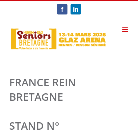
Passer
au
Facebook
LinkedIn
contenu
FRANCE REIN
BRETAGNE
STAND N°