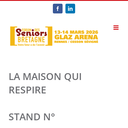
Passer
au
Facebook
LinkedIn
contenu
LA MAISON QUI
RESPIRE
STAND N°