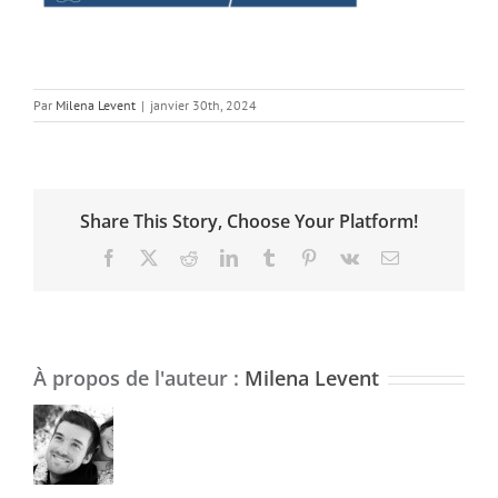
Par
Milena Levent
|
janvier 30th, 2024
Share This Story, Choose Your Platform!
Facebook
X
Reddit
LinkedIn
Tumblr
Pinterest
Vk
Email
À propos de l'auteur :
Milena Levent