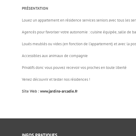
PRÉSENTATION
Louez un appartement en résidence services seniors avec tous les ser
Agencés pour favoriser votre autonomie : cuisine équipée, salle de b
Loués meublés ou vides (en fonction de l’appartement) et avec la p
Accessibles aux animaux de compagnie
Privatifs donc vous pouvez recevoir vos proches en toute liberté
Venez découvrir et tester nos résidences !
Site Web :
www.jardins-arcadie.fr
INFOS PRATIQUES