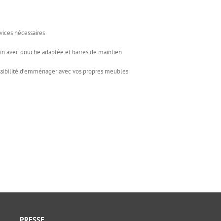
vices nécessaires
ain avec douche adaptée et barres de maintien
ossibilité d’emménager avec vos propres meubles
PRESSE