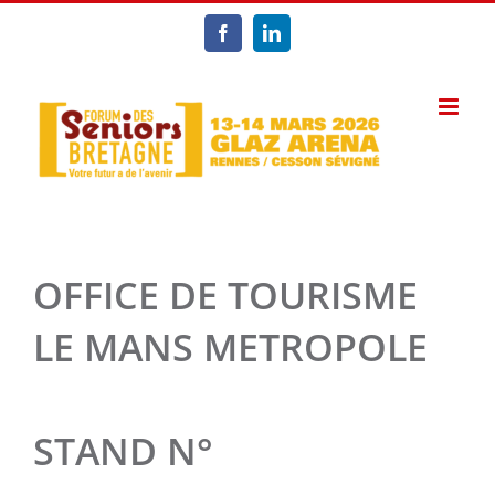
Passer
au
Facebook
LinkedIn
contenu
OFFICE DE TOURISME
LE MANS METROPOLE
STAND N°