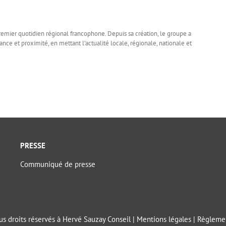
remier quotidien régional francophone. Depuis sa création, le groupe a
ce et proximité, en mettant l’actualité locale, régionale, nationale et
PRESSE
Communiqué de presse
s droits réservés à Hervé Sauzay Conseil |
Mentions légales
|
Règlemen