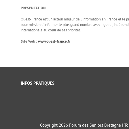
PRÉSENTATION
Ouest-France est un acteur majeur de l’information en France et le p
pour mission d’informer le plus grand nombre avec rigueur, indépendan
internationale au cœur de ses priorités.
Site Web :
www.ouest-france.fr
INFOS PRATIQUES
Copyright 2026 Forum des Seniors Bretagne | Tou