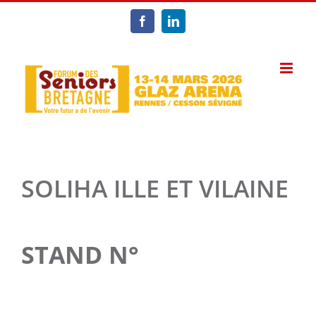
Passer
au
Facebook
LinkedIn
contenu
SOLIHA ILLE ET VILAINE
STAND N°