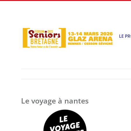
Passer
au
contenu
LE P
Le voyage à nantes