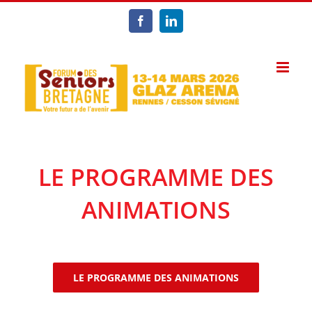
Passer
au
Facebook
LinkedIn
contenu
LE PROGRAMME DES
ANIMATIONS
LE PROGRAMME DES ANIMATIONS