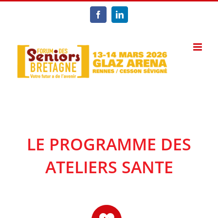
Passer
au
Facebook
LinkedIn
contenu
LE PROGRAMME DES
ATELIERS SANTE