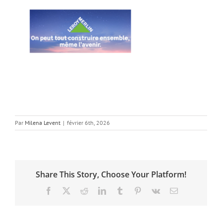
Par
Milena Levent
|
février 6th, 2026
Share This Story, Choose Your Platform!
Facebook
X
Reddit
LinkedIn
Tumblr
Pinterest
Vk
Email