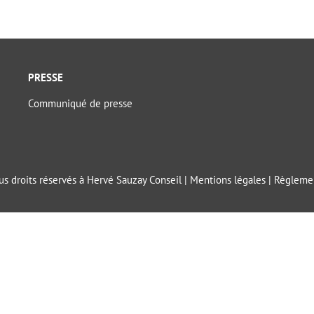
PRESSE
Communiqué de presse
s droits réservés à Hervé Sauzay Conseil |
Mentions légales
|
Règlemen