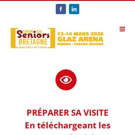
Passer
au
Facebook
LinkedIn
contenu
PRÉPARER SA VISITE
En téléchargeant les